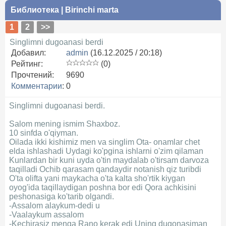
Библиотека
|
Birinchi marta
1
2
>>
Singlimni dugoanasi berdi
Добавил:
admin
(16.12.2025 / 20:18)
Рейтинг:
(0)
Прочтений:
9690
Комментарии
:
0
Singlimni dugoanasi berdi.
Salom mening ismim Shaxboz.
10 sinfda o'qiyman.
Oilada ikki kishimiz men va singlim Ota- onamlar chet
elda ishlashadi Uydagi ko'pgina ishlarni o'zim qilaman
Kunlardan bir kuni uyda o'tin maydalab o'tirsam darvoza
taqilladi Ochib qarasam qandaydir notanish qiz turibdi
O'ta olifta yani maykacha o'ta kalta sho'rtik kiygan
oyog'ida taqillaydigan poshna bor edi Qora achkisini
peshonasiga ko'tarib olgandi.
-Assalom alaykum-dedi u
-Vaalaykum assalom
-Kechirasiz menga Rano kerak edi Uning dugonasiman