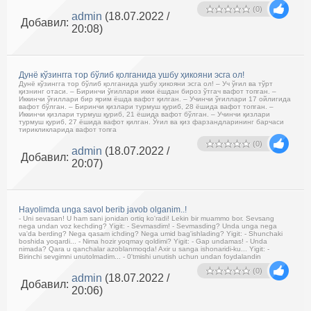
(0)
admin
(18.07.2022 /
Добавил:
20:08)
Дунё кўзингга тор бўлиб қолганида ушбу ҳикояни эсга ол!
Дунё кўзингга тор бўлиб қолганида ушбу ҳикояни эсга ол! – Уч ўғил ва тўрт
қизнинг отаси. – Биринчи ўғиллари икки ёшдан бироз ўтгач вафот топган. –
Иккинчи ўғиллари бир ярим ёшда вафот қилган. – Учинчи ўғиллари 17 ойлигида
вафот бўлган. – Биринчи қизлари турмуш қуриб, 28 ёшида вафот топган. –
Иккинчи қизлари турмуш қуриб, 21 ёшида вафот бўлган. – Учинчи қизлари
турмуш қуриб, 27 ёшида вафот қилган. Ўғил ва қиз фарзандларининг барчаси
тирикликларида вафот топга
(0)
admin
(18.07.2022 /
Добавил:
20:07)
Hayolimda unga savol berib javob olganim..!
- Uni sevasan! U ham sani jonidan ortiq ko'radi! Lekin bir muammo bor. Sevsang
nega undan voz kechding? Yigit: - Sevmasdim! - Sevmasding? Unda unga nega
va'da berding? Nega qasam ichding? Nega umid bag'ishlading? Yigit: - Shunchaki
boshida yoqardi... - Nima hozir yoqmay qoldimi? Yigit: - Gap undamas! - Unda
nimada? Qara u qanchalar azoblanmoqda! Axir u sanga ishonaridi-ku... Yigit: -
Birinchi sevgimni unutolmadim... - 0'tmishi unutish uchun undan foydalandin
(0)
admin
(18.07.2022 /
Добавил:
20:06)